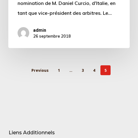
nomination de M. Daniel Curcio, d'Italie, en
tant que vice-président des arbitres. Le…
admin
26 septembre 2018
Previous
1
…
3
4
5
Liens Additionnels