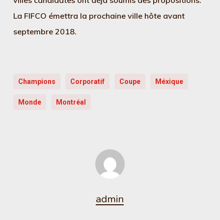
villes candidates ont déjà soumis des propositions.
La FIFCO émettra la prochaine ville hôte avant
septembre 2018.
Champions
Corporatif
Coupe
Méxique
Monde
Montréal
admin