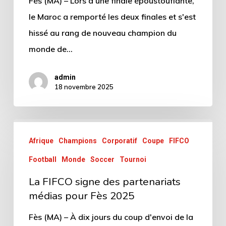
Fès (MA) – Lors d'une finale époustouflante,
le Maroc a remporté les deux finales et s'est
hissé au rang de nouveau champion du
monde de…
admin
18 novembre 2025
Afrique
Champions
Corporatif
Coupe
FIFCO
Football
Monde
Soccer
Tournoi
La FIFCO signe des partenariats
médias pour Fès 2025
Fès (MA) – À dix jours du coup d'envoi de la