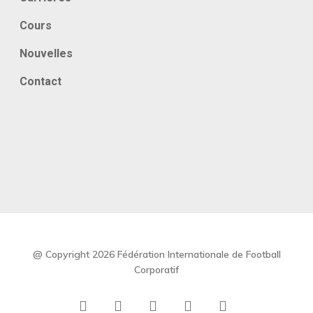
Cours
Nouvelles
Contact
@ Copyright 2026 Fédération Internationale de Football
Corporatif
x-
facebook
linkedin
youtube
instagram